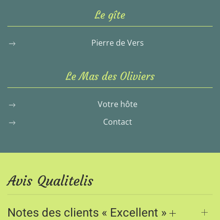
Le gîte
Pierre de Vers
Le Mas des Oliviers
Votre hôte
Contact
Avis Qualitelis
Notes des clients « Excellent »