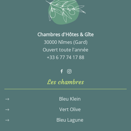
Chambres d'Hôtes & Gîte
30000 Nîmes (Gard)
Ouvert toute l'année
+33 6 77 74 17 88
Les chambres
Bleu Klein
Vert Olive
Bleu Lagune