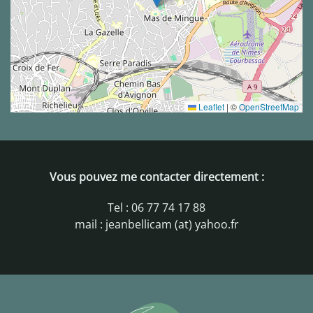
Leaflet
|
©
OpenStreetMap
Vous pouvez me contacter directement :
Tel : 06 77 74 17 88
mail : jeanbellicam (at) yahoo.fr