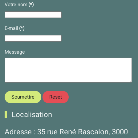
Votre nom
(*)
E-mail
(*)
Message
Soumettre
Reset
Localisation
Adresse : 35 rue René Rascalon, 3000